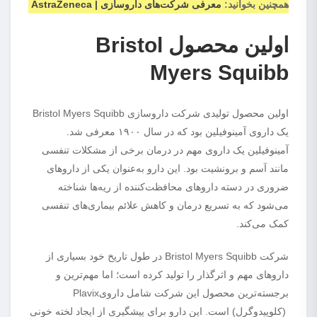
همچنین بخوانید:
معرفی شرکت‌های داروسازی | AstraZeneca
اولین محصول Bristol
Myers Squibb
اولین محصول تولیدی شرکت داروسازی Bristol Myers Squibb
یک داروی آمینوفیلین بود که در سال ۱۹۰۰ معرفی شد.
آمینوفیلین یک داروی مهم در درمان برخی از مشکلات تنفسی
مانند آسم و برونشیت بود. این دارو به‌عنوان یکی از داروهای
ضروری در دسته داروهای محافظت‌کننده از ریه‌ها شناخته
می‌شود که به تسریع درمان و کاهش علائم بیماری‌های تنفسی
کمک می‌کند.
شرکت Bristol Myers Squibb در طول تاریخ خود بسیاری از
داروهای مهم و اثرگذار را تولید کرده است؛ اما مهم‌ترین و
برجسته‌ترین محصول این شرکت شامل دارویPlavix
(کلوپیدوگرل) است. این دارو برای پیشگیری از ایجاد لخته خونی