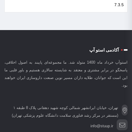
آکادمی استو آپ
استوآپ خرداد ماه 1400 متولد شد. ما مجموعه‌ای پایبند به اصول اخلاقی،
پاسخگو در برابر مشتری و معتقد به شایسته سالاری هستیم و باور قلبی ما
این است که جوانان، طلایه داران مسیر نوین صنعت داروسازی ایران خواهند
بود.
تهران، خیابان ایرانشهر شمالی کوچه شهید دهقانی پلاک 8 طبقه ۱
(مستقر در مرکز رشد فناوری سلامت دانشگاه علوم پزشکی تهران)
info@stuup.ir