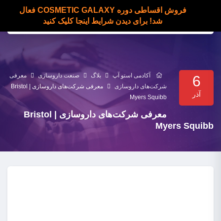
فروش اقساطی دوره COSMETIC GALAXY فعال
شد! برای دیدن شرایط اینجا کلیک کنید
آکادمی استو آپ
بلاگ
صنعت داروسازی
معرفی
6
شرکت‌های داروسازی
معرفی شرکت‌های داروسازی | Bristol
آذر
Myers Squibb
معرفی شرکت‌های داروسازی | Bristol
Myers Squibb