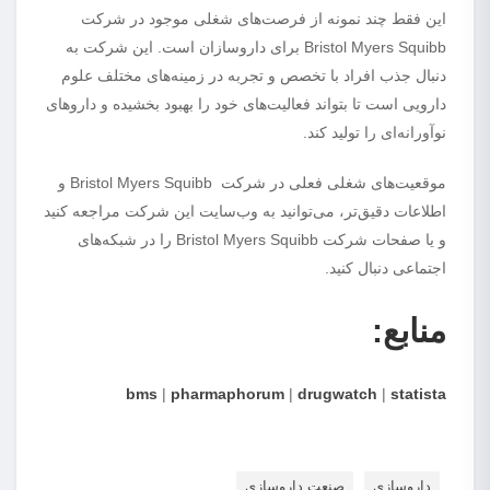
این فقط چند نمونه از فرصت‌های شغلی موجود در شرکت
Bristol Myers Squibb برای داروسازان است. این شرکت به
دنبال جذب افراد با تخصص و تجربه در زمینه‌های مختلف علوم
دارویی است تا بتواند فعالیت‌های خود را بهبود بخشیده و داروهای
نوآورانه‌ای را تولید کند.
موقعیت‌های شغلی فعلی در شرکت Bristol Myers Squibb و
اطلاعات دقیق‌تر، می‌توانید به وب‌سایت این شرکت مراجعه کنید
و یا صفحات شرکت Bristol Myers Squibb را در شبکه‌های
اجتماعی دنبال کنید.
منابع:
bms
|
pharmaphorum
|
drugwatch
|
statista
داروسازی
صنعت داروسازی