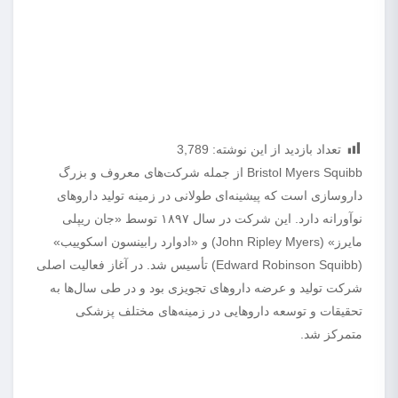
تعداد بازدید از این نوشته:
3,789
Bristol Myers Squibb از جمله شرکت‌های معروف و بزرگ
داروسازی است که پیشینه‌ای طولانی در زمینه تولید داروهای
نوآورانه دارد. این شرکت در سال ۱۸۹۷ توسط «جان ریپلی
مایرز» (John Ripley Myers) و «ادوارد رابینسون اسکوییب»
(Edward Robinson Squibb) تأسیس شد. در آغاز فعالیت اصلی
شرکت تولید و عرضه داروهای تجویزی بود و در طی سال‌ها به
تحقیقات و توسعه داروهایی در زمینه‌های مختلف پزشکی
متمرکز شد.