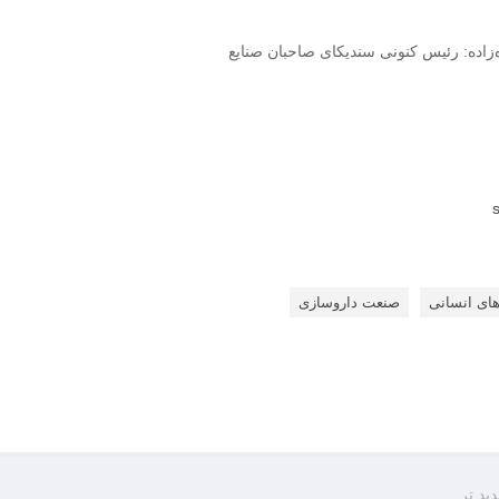
های انسانی
صنعت داروسازی
ید تر