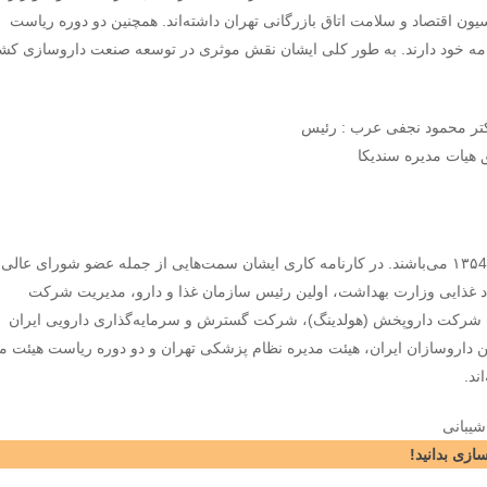
ون اقتصاد و سلامت اتاق بازرگانی تهران داشته‌اند. همچنین دو دوره ریاست
رنامه خود دارند. به طور کلی ایشان نقش موثری در توسعه صنعت داروسازی کش
ایشان فارغ‌التحصیل داروسازی از دانشگاه تبریز در سال ۱۳۵4 می‌باشند. در کارنامه کاری ایشان سمت‌هایی از جمله عضو شورای‌ عالی
اد غذایی وزارت بهداشت، اولین رئیس سازمان غذا و دارو، مدیریت شرکت
و، شرکت داروپخش (هولدینگ)، شرکت گسترش و سرمایه‌گذاری دارویی ایران
 داروسازان ایران، هیئت مدیره نظام پزشکی تهران و دو دوره ریاست هیئت م
ند.
ازی بدانید!