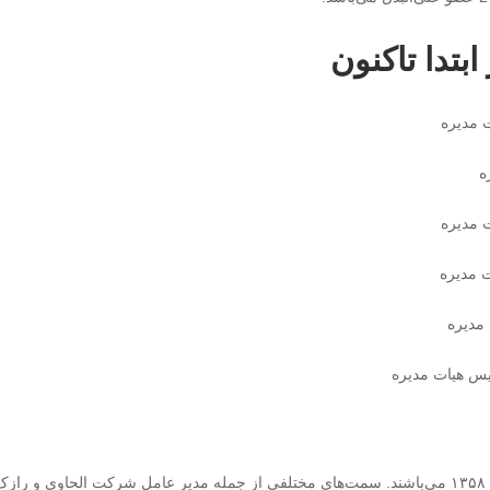
بتدا تاکنون
ایشان فارغ‌التحصیل داروسازی از دانشگاه تبریز در سال ۱۳۵۸ می‌باشند. سمت‌های مختلفی از جمله مدیر عامل شرکت الحاوی و راز