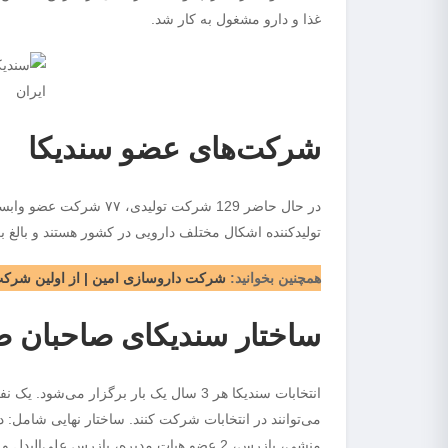
غذا و دارو مشغول به کار شد.
شرکت‌های عضو سندیکا
تولیدکننده اشکال مختلف دارویی در کشور هستند و بالغ بر 97 درصد نیازهای دارویی و بهداشتی کشور را تولید می‌کن
همچنین بخوانید:
شرکت داروسازی امین | از اولین شرکت‌
ساختار سندیکای صاحبان صن
می‌توانند در انتخابات شرکت کنند. ساختار نهایی شامل: د
منشی، بازرس، 2 عضو هیات مدیره، بازرس علی‌البدل و 2 عضو علی‌البدل می‌باشد.