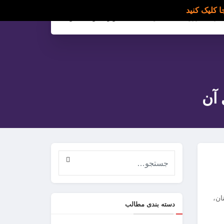
ارسال رزومه
تماس با ما
وارد شوید/ عضویت
 آن
نان،
دسته بندی مطالب