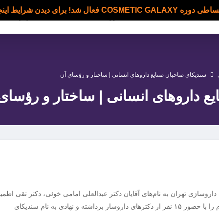
C فعال شد! برای دیدن شرایط اینجا کلیک کنید
دوره ها
بلاگ
اساتید
درباره ما
سندیکای صاحبان صنایع داروهای انسانی | ساختار و رؤسای آن
ع داروهای انسانی | ساختار و رؤسای
گان دانشکده داروسازی تهران به نام‌های آقایان دکتر عبدالعلی امامی خوئی، دکتر تقی اطمی
دکتر غیاث الدین جزایری و دکتر سعید اعتصامی اولین گام را با حضور ۱۵ نفر از دکترهای داروساز برداشته و نهادی به نام سندیکای