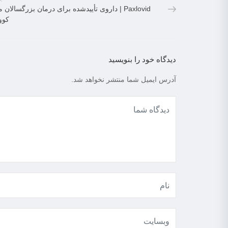
Paxlovid | داروی تأییدشده برای درمان بزرگسالان مب
کووی
دیدگاه خود را بنویسید
آدرس ایمیل شما منتشر نخواهد شد.