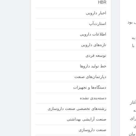
HBR
اخبار دارویی
 بود
استارت‌آپ
اطلاعات دارویی
به
تازه‌های دارویی
با
توسعه فردی
خط تولید داروها
دپارتمان‌های صنعت
دستگاه‌ها و تجهیزات
دسته‌بندی نشده
غاز
رشته‌های تخصصی صنعت داروسازی
سعه
رای
صنعت آرایشی بهداشتی
ی
صنعت داروسازی
مان