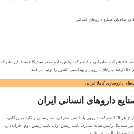
در حال حاضر 129 شرکت تولیدی، ۷۷ شرکت عضو وابسته، ۱۵ شرکت صادراتی و ۸ شرکت پخش دارو عضو سندیکا هستند. این شر
ند.
های داروسازی کاملا ایرانی
ایع داروهای انسانی ایران
انتخابات سندیکا هر 3 سال یک بار برگزار می‌شود. یک نفر از هر 129 شرکت دارویی با داشتن معرفی‌نامه رسمی و کارت بازرگانی
بیر سندیکا، رئیس هیات مدیره، نایب رئیس اول، نایب رئیس دوم، خزانه‌دار،