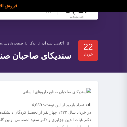
فروش اقساطی دوره OSMETIC GALAXY
دسته بندی ها
آکادمی استو آپ
بلاگ
صنعت داروسازی
22
سندیکای صاحبان صنای
خرداد
تعداد بازدید از این نوشته:
4,659
در خرداد سال ۱۳۲۲ چهار نفر از تحصیل‌کرد