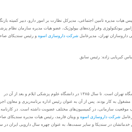
 هیات مدیره تامین اجتماعی، مدیرکل نظارت بر امور دارو، دبیر کمیته بازنگ
مور بیوتکنولوژی وفرآورده‌های بیولوژیک، عضو هیات مدیره سازمان نظام پزش
ی داروسازان تهران، مدیرعامل
شرکت داروسازی اسوه
و رئیس سندیکای صاحب
ایشان فارغ التحصیل سال ۱۳۷۵ دانشکده داروسازی دانشگاه تهران است. تا سال ۱۳۸۵ در دانشگاه علوم پزشکی ایلام و بعد از آن در
ا مشغول به کار بودند. پس از آن به عنوان رئیس اداره برنامه‌ریزی و معاون اجر
ب موقعیت سازمانی، در کمیسیون‌های مختلف عضویت داشته است. در کارنامه
یرعامل
شرکت داروسازی اسوه
و ویتان فارمد، رئیس هیات مدیره سندیکای صا
 خدماتشان در سندیکا و سایر سمت‌ها، به عنوان چهره سال دارویی ایران در س