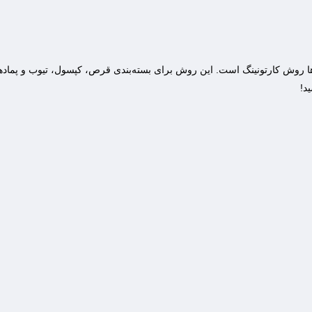
 روش کارتونینگ است. این روش برای بسته‌بندی قرص، کپسول، تیوب و پمادها ا
د!