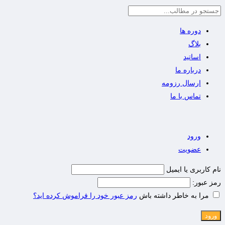
دوره ها
بلاگ
اساتید
درباره ما
ارسال رزومه
تماس با ما
ورود
عضویت
نام کاربری یا ایمیل
رمز عبور:
مرا به خاطر داشته باش
رمز عبور خود را فراموش کرده اید؟