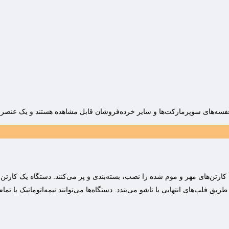
 قفسه‌های سوپرمارکت‌ها و سایر خرده‌فروشان قابل مشاهده هستند و یک عنصر ک
که کارتن‌های مهر و موم شده را نصب، بسته‌بندی و پر می‌کنند. دستگاه یک کا
یق فلپ‌های انتهایی یا تاشو می‌بندد. دستگاه‌ها می‌توانند نیمه‌اتوماتیک یا تم