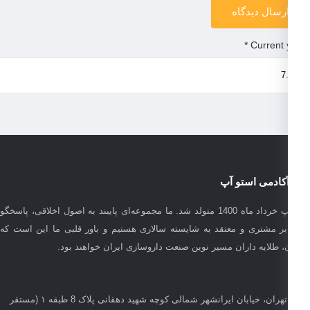
*
Current
کادمی استو آپ
استوآپ خرداد ماه 1400 متولد شد. ما مجموعه‌ای پایبند به اصول اخلاقی، پاسخگو
بر مشتری و معتقد به شایسته سالاری هستیم و باور قلبی ما این است که
، طلایه داران مسیر نوین صنعت داروسازی ایران خواهند بود.
تهران، خیابان ایرانشهر شمالی کوچه شهید دهقانی پلاک 8 طبقه ۱ (مستقر