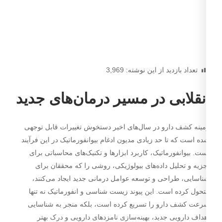
تعداد بازدید از این نوشته:
3,969
نقلابی در مسیر درمان­‌های جدید
ینه کشف دارو در سال­‌های اخیر دستخوش تغییرات قابل توجهی
ه است که تا حد زیادی مدیون ادغام بیوانفورماتیک در این فرآیند
ت. بیوانفورماتیک، کاربرد ابزارها و تکنیک‌های محاسباتی برای
زیه و تحلیل داده‌های بیولوژیکی، روشی را که محققان برای
اسایی، طراحی و توسعه عوامل درمانی جدید ایجاد می‌کنند،
حول کرده است. این پیوند زیست شناسی و انفورماتیک نه تنها
عت کشف دارو را تسریع کرده است، بلکه منجر به شناسایی
داف دارویی جدید، بهینه‌­سازی نامزدهای دارویی و درک بهتر