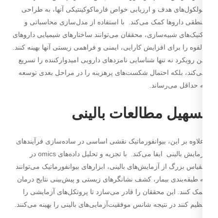
لکول‌های هدف و ارزیابی خواص فارماکوکینتیکی آنها، به طراحی
طقی داروها کمک می‌کند. با استفاده از مدل‌سازی محاسباتی و
نیک‌های شبیه‌سازی، محققان می‌توانند ساختارهای شیمیایی داروهای
لقوه را برای افزایش کارایی، ایمنی و فراهمی زیستی آنها بهینه کنند.
ن رویکرد نه تنها شناسایی نامزدهای دارویی امیدوارکننده را تسریع
‌کند، بلکه احتمال شکست‌های پرهزینه را در مراحل بعدی توسعه
 حداقل می‌رساند.
سهیل مطالعات بالینی
اوه بر این، بیوانفورماتیک نقشی اساسی در ساده‌سازی فرآیندهای
آزمایش بالینی ایفا می‌کند. با تجزیه و تحلیل داده‌های omics در
یاس بزرگ از آزمایش‌های بالینی، ابزارهای بیوانفورماتیک می‌توانند
 طبقه‌بندی بیمار، کشف نشانگرهای زیستی و پیش‌بینی نتایج درمان
ک کنند. این محققان را قادر می‌سازد تا پروتکل‌های آزمایشی را
ظیم کنند در نتیجه شانس موفقیت‌آزمایی‌های بالینی را بهینه می‌کنند.