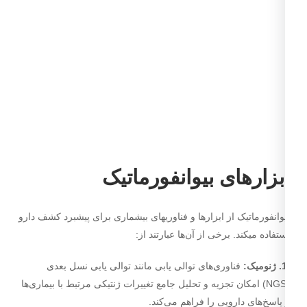
بزار­های بیوانفورماتیک
وانفورماتیک از ابزارها و فناوری­های بی­شماری برای پیشبرد کشف دارو
تفاده می­کند. برخی از آن‌ها عبارتند از:
فناوری­‌های توالی یابی مانند توالی یابی نسل بعدی
(NGS) امکان تجزیه و تحلیل جامع تغییرات ژنتیکی مرتبط با بیماری­‌ها
پاسخ‌­های دارویی را فراهم می‌­کند.