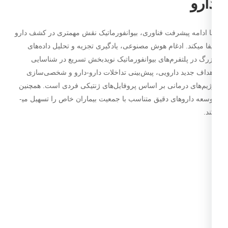
ارو
 ادامه پیشرفت فناوری، بیوانفورماتیک نقش مهم­تری در کشف دارو
فا می­کند. ادغام هوش مصنوعی، یادگیری تجزیه و تحلیل داده‌های
رگ در پلتفرم‌های بیوانفورماتیک نویدبخش تسریع در شناسایی
داف جدید دارویی، پیش‌بینی تداخلات دارو-دارو و شخصی‌سازی
یم‌های درمانی بر اساس پروفایل‌های ژنتیکی فردی است. همچنین
توسعه داروهای دقیق متناسب با جمعیت بیماران خاص را تسهیل می­
د.