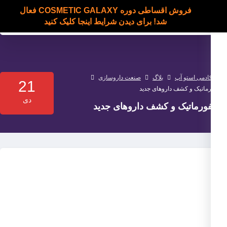
فروش اقساطی دوره COSMETIC GALAXY فعال
شد! برای دیدن شرایط اینجا کلیک کنید
ادمی استو آپ
بلاگ
صنعت داروسازی
21
ورماتیک و کشف داروهای جدید
دی
نفورماتیک و کشف داروهای جدید