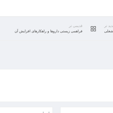
ید تر
قدیمی تر
 شغلی
فراهمی زیستی داروها و راهکارهای افزایش آن