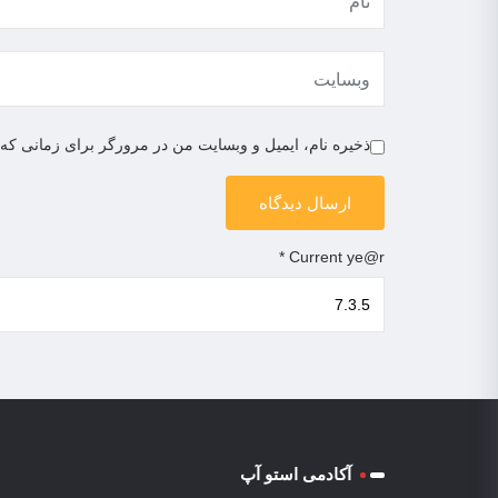
ذخیره نام، ایمیل و وبسایت من در مرورگر برای زمانی که 
*
Current ye@r
آکادمی استو آپ