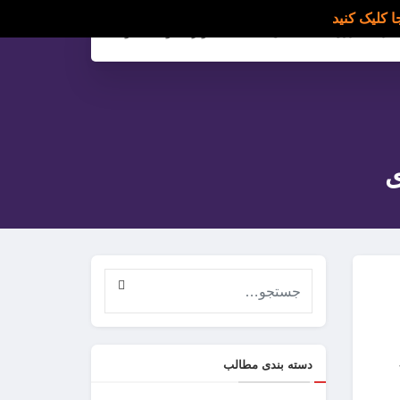
ارسال رزومه
تماس با ما
وارد شوید/ عضویت
ی
دسته بندی مطالب