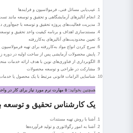
عیب‌یابی مسائل فنی، فرمولاسیون و فرایندها
انجام آنالیز‌های آزمایشگاهی و تحقیق و توسعه مانند ت
مدیریت فعالیت‌های پروژه تحقیق و توسعه با جمع‌آوری د
مستندسازی اهداف و برنامه کیفیت واحد تحقیق و توسعه و
تعیین محدودیت‌های آنالیز‌های به‌کاررفته
سرچ کردن انواع مواد به‌کاررفته برای تهیه فرمولاسیون
پایش محصولات آزمایشی پس از ساخت اولیه در دوره زمان
الگوبرداری از فناوری‌های نوین با هدف ارائه خدمات منح
مشارکت در طراحی و توسعه محصولات
شناسایی الزامات قانونی مرتبط با یک محصول یا خدمات
همچنین بخوانید:
۵ مهارت نرم مورد نیاز برای کار در واحد مارکتینگ
یک کارشناس تحقیق و توسعه بای
آشنا با روش تهیه مستندات
آشنا به امور رگولاتوری و تولید فرآورده‌ها