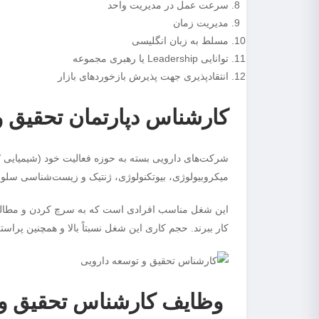
سرعت عمل در مدیریت واحد
مدیریت زمان
مسلط به زبان انگلیسی
توانایی Leadership یا رهبری مجموعه
انتقادپذیری جهت پذیرش بازخورد‌های بازار
کارشناس دپارتمان تحقیق و
شرکت‌های دارویی بسته به حوزه فعالیت خود (شیمیایی / 
میکروبیولوژی، بیوتکنولوژی، ژنتیک و زیست‌شناسی سلولی
این شغل مناسب افرادی است که به سرچ کردن و مطالعه مط
کار ببرند. حجم کاری این شغل نسبتاً بالا و همچنین پرا
وظایف کارشناس تحقیق و 