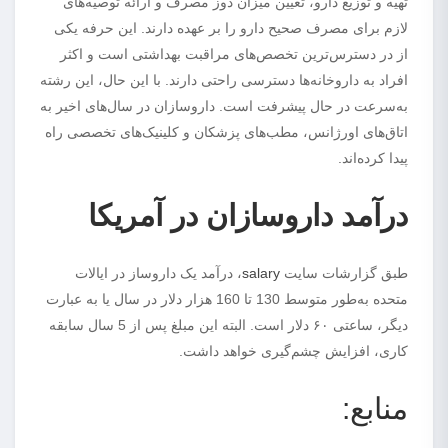
تهیه و توزیع دارو، تعیین میزان دوز مصرف و ارائه توصیه‌های
لازم برای مصرف صحیح دارو را بر عهده دارند. این حرفه یکی
از در دسترس‌ترین تخصص‌های مراقبت بهداشتی است و اکثر
افراد به داروخانه‌ها دسترسی راحتی دارند. با این حال، این رشته
به‌سرعت در حال پیشرفت است. داروسازان در سال‌های اخیر به
اتاق‌های اورژانس، مطب‌های پزشکان و کلینیک‌های تخصصی راه
پیدا کرده‌اند.
درآمد داروسازان در آمریکا
طبق گزارشات سایت
salary
، درآمد یک داروساز در ایالات
متحده به‌طور متوسط 130 تا 160 هزار دلار در سال یا به عبارت
دیگر، ساعتی ۶۰ دلار است. البته این مبلغ پس از 5 سال سابقه
کاری، افزایش چشم‌گیری خواهد داشت.
منابع: