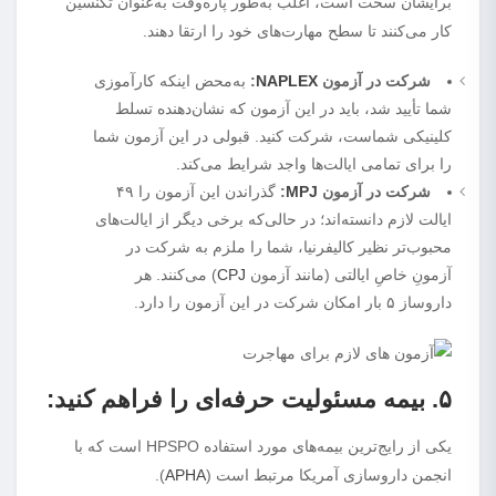
برایشان سخت است، اغلب به‌طور پاره‌وقت به‌عنوان تکنسین
کار می‌کنند تا سطح مهارت‌های خود را ارتقا دهند.
شرکت در آزمون
NAPLEX
:
به‌محض اینکه کارآموزی
شما تأیید شد، باید در این آزمون که نشان‌دهنده تسلط
کلینیکی شماست، شرکت کنید. قبولی در این آزمون شما
را برای تمامی ایالت‌ها واجد شرایط می‌کند.
شرکت در آزمون
MPJ
:
گذراندن این آزمون را ۴۹
ایالت لازم دانسته‌اند؛ در حالی‌که برخی دیگر از ایالت‌های
محبوب‌تر نظیر کالیفرنیا، شما را ملزم به شرکت در
آزمونِ خاصِ ایالتی (مانند آزمون
CPJ
) می‌کنند. هر
داروساز ۵ بار امکان شرکت در این آزمون را دارد.
۵. بیمه مسئولیت حرفه‌ای را فراهم کنید:
یکی از رایج‌ترین بیمه‌های مورد استفاده HPSPO است که با
انجمن داروسازی آمریکا مرتبط است (
APHA
).