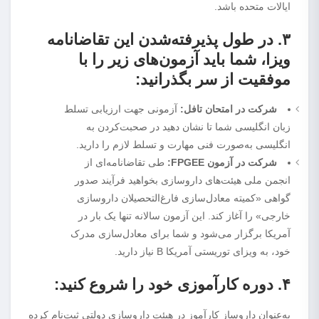
ایالات متحده باشد.
۳. در طول پذیرفته‌شدن این تقاضانامه
ویزا، شما باید آزمون‌های زیر را با
موفقیت از سر بگذرانید:
شرکت در امتحان تافل:
آزمونی جهت ارزیابی تسلط
زبان انگلیسی شما تا نشان دهید در صحبت‌کردن به
انگلیسی به‌صورت فنی مهارت و تسلط لازم را دارید.
شرکت در آزمون FPGEE:
طی تقاضانامه‌ای از
انجمن ملی هیئت‌های داروسازی بخواهید فرآیند صدور
گواهی «کمیته معادل‌سازی فارغ‌التحصیلان داروسازی
خارجی» را آغاز کند. این آزمون سالانه تنها یک بار در
آمریکا برگزار می‌شود و شما برای معادل‌سازی مدرک
خود، به ویزای توریستی آمریکا B نیاز دارید.
۴. دوره کارآموزی خود را شروع کنید:
به‌عنوان داروسازِ کارآموز در هیئت داروسازی دولتی ثبت‌نام کرده