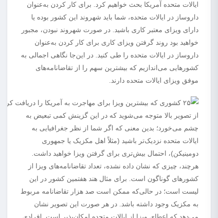
ایالات متحده آمریکا بحث خواهیم کرد. برای کار کردن به‌عنوان
داروساز در ایالات متحده، شما باید شهروند این کشور بوده یا
دارای ویزای معتبر کاری باشید. در صورت شهروند نبودن، مجبور
خواهید بود روند گرفتن ویزای کاری برای کار کردن به‌عنوان
داروساز در ایالات متحده را طی کنید. در این‌جا نگاهی اجمالی به
کشورهایی می‌اندازیم که بیشترین سهم را از تقاضانامه‌های
موفق ویزای ایالات متحده دارند.
از تصویر بالا متوجه می‌شوید که در این گزینش کمی تبعیض به
چشم می‌خورد؛ بدین معنی که اگر شما از نظر جغرافیایی به
ایالات متحده نزدیک‌تر باشید (مثلاً اهل مکزیک یا جمهوری
دومینیکن)، احتمال بیش‌تری برای گرفتن ویزا خواهید داشت.
هرچند، چیزی که نشان داده نشده، تعداد تقاضانامه‌های ویزا از
کشورهای گوناگون است. برای مثال هند هفتمین کشور در این
لیست است؛ در حالی‌که ممکن است صد هزار تقاضانامه مربوط
به مکزیک وجود داشته باشد. در هر صورت این تصویر نشان
می‌دهد که اعطای ویزا از ایالات متحده امکان‌پذیر است. افرادی