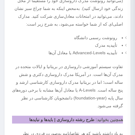
(می‌توانید رونوشت مدرک داروسازی خود را مستقیماً از محل
زندگی خود ارسال کنید). به‌محض اینکه به شما چراغ سبز نشان
دادند، می‌توانید در امتحانات معادل‌سازی شرکت کنید. مدارک
اصلی‌ای که از شما خواسته می‌شود، به شرح زیر است:
رونوشت رسمی دانشگاه
تأییدیه مدرک
تأییدیه Advanced-Levels یا معادل آن‌ها
تفاوت سیستم آموزشی داروسازی در بریتانیا و ایالات متحده در
مدرک آن‌ها است. در آمریکا مدرک داروسازی دکتری و شش
ساله است؛ اما در بریتانیا مدرک داروسازی کارشناسی ارشد و
پنج ساله است. A-Levels یا معادل آن‌ها مشابه با برخی دوره‌های
سال پایه (foundation-year) دانشجویان کارشناسی در نظر
گرفته می‌شود.
همچنین بخوانید:
طرح رشته داروسازی | بایدها و نبایدها
به یاد داشته باشید که هر تقاضانامه به‌صورت فردی در نظر