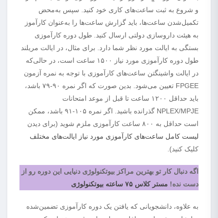
و شروع به ثبت ساعت‌های کاری خود کنید. سپس به‌محض
تکمیل‌شدن ساعت‌ها، باید گزارش ساعت‌ها را به‌عنوان کارآموز
به هیئت داروسازی دولتی ارسال کنید. طول دوره کارآموزی
بستگی به ایالت مورد نظر شما دارد. برای مثال، در ایالت مریلند
طول دوره کارآموزی مورد نیاز ۱۵۰۰ ساعت است، در حالی‌که
در ایالت واشینگتن ساعت‌های کارآموزی با توجه به نمره آزمون
FPGEE تعیین می‌شود. بدین صورت که اگر نمره ۹۰-۷۹ باشد،
باید حداقل ۱۲۰۰ ساعت تا قبل از موعد امتحانات
NPLEX/MPJE گذرانده باشید. اگر نمره ۱۰۵-۹۱ باشد، ممکن
است حداقل به ۸۰۰ ساعت کارآموزی ملزم شوید (برای دیدن
لیست کامل ساعت‌های کارآموزی مورد نیاز ایالت‌های مختلف
کلیک کنید).
اگه دنبال کار تو بهترین مراکز بیوتکنولوژی دنیایی این دوره رو از
دست نده!
مستر کلاس ۷۵ ساعته بیوتکنولوژی
به علاوه، دانشجویانی که یافتن یک دوره کارآموزی تضمین‌شده