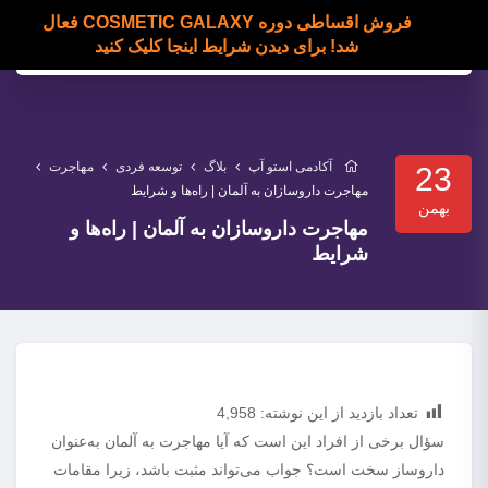
فروش اقساطی دوره COSMETIC GALAXY فعال
شد! برای دیدن شرایط اینجا کلیک کنید
آکادمی استو آپ
بلاگ
توسعه فردی
مهاجرت
23
مهاجرت داروسازان به آلمان | راه‌ها و شرایط
بهمن
مهاجرت داروسازان به آلمان | راه‌ها و
شرایط
تعداد بازدید از این نوشته:
4,958
سؤال برخی از افراد این است که آیا مهاجرت به آلمان به‌عنوان
داروساز سخت است؟ جواب می‌تواند مثبت باشد، زیرا مقامات