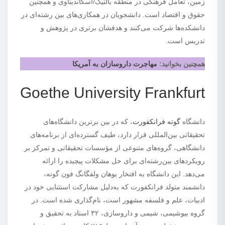
زمین، تعامل فرهنگی در منطقه بالتیک/اسکاندیناوی و همچنین
حقوق و اقتصاد است. دانشجویان در همکاری‌های بین رشته‌ای در
دانشکده‌ها شرکت می‌کنند و هدفشان برتری در پژوهش و
تدریس است.
همچنین بخوانید:
مهاجرت داروسازان به آمریکا
Goethe University Frankfurt
دانشگاه
گوته فرانکفورت
، که در بین برترین دانشگاه‌های
تحقیقاتی بین‌المللی قرار دارد، طیف گسترده‌ای از برنامه‌های
دانشگاهی، گروه‌های متنوعی از مؤسسات تحقیقاتی و تمرکز بر
رویکردهای بین‌رشته‌ای برای حل مشکلات پیچیده را ارائه
می‌دهد. این دانشگاه به افتخار یوهان ولفگانگ فون گوته،
دانشمند متولد فرانکفورت که به‌دلیل مشارکت استثنایی خود در
ادبیات، علم و فلسفه مشهور است، نام‌گذاری شده است. در
گروه بیوشیمی، شیمی و داروسازی، ۳۲ استاد به تحقیق و