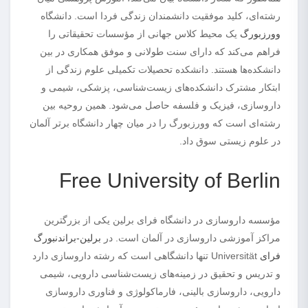
رشته‌ای، کلید موفقیت دانشمندان زندگی فردا است. دانشگاه
وورزبورگ
یک محیط کلاس جهانی از مؤسسات تحقیقاتی را
فراهم می‌کند که دارای سنت طولانی و موفق همکاری در بین
دانشکده‌ها هستند. دانشکده تحصیلات تکمیلی علوم زندگی از
ابتکار مشترک دانشکده‌های زیست‌شناسی، پزشکی، شیمی و
داروسازی، فیزیک و فلسفه حاصل می‌شود. همین روحیه بین
رشته‌ای است که وورزبورگ را در میان چهار دانشگاه برتر آلمان
در علوم زیستی سوق داد.
Free University of Berlin
مؤسسه داروسازی در دانشگاه فرای برلین یکی از بزرگترین
مراکز آموزشی داروسازی در آلمان است. در
برلین-براندنبورگ
فرای
Universität تنها دانشگاهی است که رشته داروسازی دارد
و تدریس و تحقیق در زمینه‌های زیست‌شناسی دارویی، شیمی
دارویی، داروسازی بالینی، فارماکولوژی و فناوری داروسازی