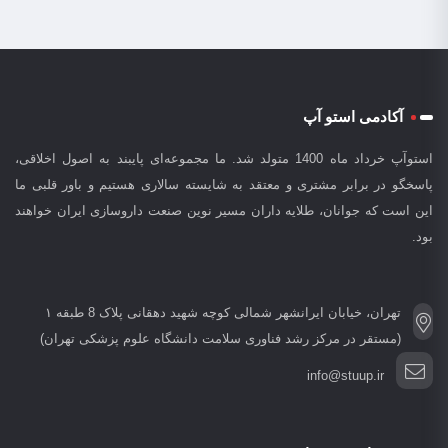
آکادمی استو آپ
استوآپ خرداد ماه 1400 متولد شد. ما مجموعه‌ای پایبند به اصول اخلاقی،
پاسخگو در برابر مشتری و معتقد به شایسته سالاری هستیم و باور قلبی ما
این است که جوانان، طلایه داران مسیر نوین صنعت داروسازی ایران خواهند
بود.
تهران، خیابان ایرانشهر شمالی کوچه شهید دهقانی پلاک 8 طبقه ۱
(مستقر در مرکز رشد فناوری سلامت دانشگاه علوم پزشکی تهران)
info@stuup.ir