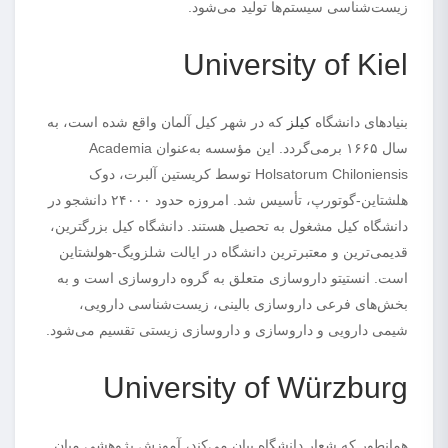
زیست‌شناسی سیستم‌ها تولید می‌شود.
University of Kiel
بنیادهای دانشگاه
کیلز
که در شهر کیل آلمان واقع شده است، به
سال ۱۶۶۵ برمی‌گردد. این مؤسسه به‌عنوان Academia
Holsatorum Chiloniensis توسط کریستین آلبرت، دوک
هلشتاین-گوتورپ، تأسیس شد. امروزه حدود ۲۴۰۰۰ دانشجو در
دانشگاه کیل مشغول به تحصیل هستند. دانشگاه کیل بزرگترین،
قدیمی‌ترین و معتبرترین دانشگاه در ایالت شلزویگ-هولشتاین
است. انستیتو داروسازی متعلق به گروه داروسازی است و به
بخش‌های فرعی داروسازی بالینی، زیست‌شناسی دارویی،
شیمی دارویی و داروسازی و داروسازی زیستی تقسیم می‌شود.
University of Würzburg
همانطور که شعار دانشگاه بیان می‌کند، آموزش پژوهشی میان