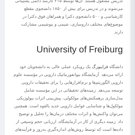
تدریس مشغول هستند. آن‌ها توسط ۲۱۵ کارمند دائمی پشتیبانی
می‌شوند و در تدریس برای بیش از ۱۸۵۰ دانشجوی مقطع
کارشناسی و ۵۰۰ دانشجوی دکترا و همراهان فوق دکترا در
موضوع‌های مختلف داروسازی، شیمی و بیوشیمی مشارکت
دارند.
University of Freiburg
دانشگاه
فرایبورگ
یک رویکرد عملی عالی به دانشجویان خود
ارائه می‌دهد. آزمایشگاه بیوانفورماتیک دارویی در مؤسسه علوم
دارویی الگوریتم‌ها و نرم‌افزارهایی را برای تحقیقات دارویی
توسعه می‌دهد. زمینه‌های تحقیقاتی در این مؤسسه شامل
مدل‌سازی برهمکنش‌های مولکولی، پیش‌بینی اثرات بیولوژیکی
مولکول‌ها و شناسایی عوامل دارویی جدید بالقوه است. همچنین
می‌توان واکنش‌ها و اثرات مختلف درمان‌ها را تحلیل و توضیح
داد. زمینه دیگری از کار در آزمایشگاه، ارزیابی حجم وسیعی از
داده‌ها است که توسط روش‌های اندازه‌گیریِ به‌روز و فرآیندهای