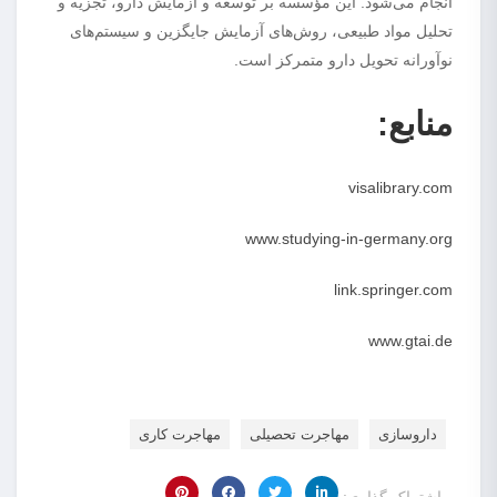
انجام می‌شود. این مؤسسه بر توسعه و آزمایش دارو، تجزیه و
تحلیل مواد طبیعی، روش‌های آزمایش جایگزین و سیستم‌های
نوآورانه تحویل دارو متمرکز است.
منابع:
visalibrary.com
www.studying-in-germany.org
link.springer.com
www.gtai.de
داروسازی
مهاجرت تحصیلی
مهاجرت کاری