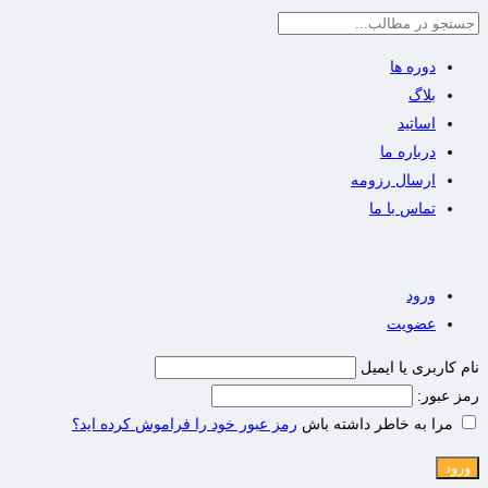
دوره ها
بلاگ
اساتید
درباره ما
ارسال رزومه
تماس با ما
ورود
عضویت
نام کاربری یا ایمیل
رمز عبور:
مرا به خاطر داشته باش
رمز عبور خود را فراموش کرده اید؟