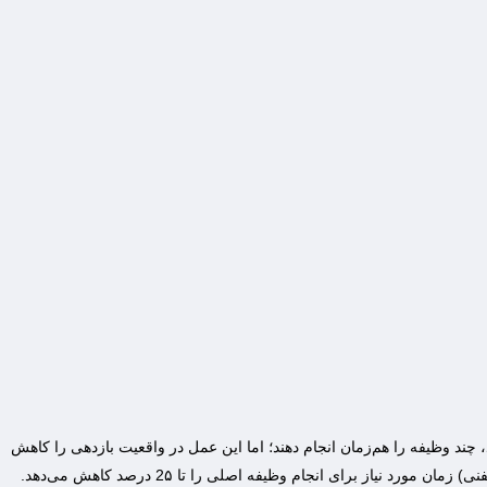
، چند وظیفه را هم‌زمان انجام دهند؛ اما این عمل در واقعیت بازدهی را کاهش
می‌دهد. مشکلاتی که از پیروی از چند وظیفه به وجود می‌آیند، هزینه‌بر هستند. تغییر موقت تمرکز از یک وظیفه به وظیفه دیگر (مثلاً پاسخ به ایمیل یا تماس تلفنی) زمان مورد نیاز برای انجام وظیفه اصلی را تا 2۵ درصد کاهش می‌دهد.