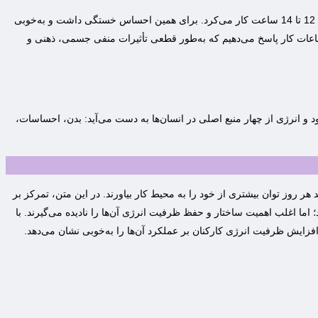
‌استیو وارنر، یک مدیر 37 ساله در شرکت Ernst & Young است که متأهل و دارای چهار فرزند جوان است. یک سال پیش که او را ملاقات کردیم، روزانه بین 12 تا 14 ساعت کار می‌کرد. برای همین احساس خستگی داشت و به‌خوبی
 ساعات کار پاسخ می‌دهیم که به‌طور قطعی تأثیرات منفی جسمی، ذهنی و
 و انرژی از چهار منبع اصلی در انسان‌ها به دست می‌آید: بدن، احساسات،
ند هر روز توان بیشتری از خود را به محیط کار بیاورند. در این متن، تمرکز بر
ما اغلب اهمیت ساختار و حفظ ظرفیت انرژی آن‌ها را نادیده می‌گیرند. با
 افزایش ظرفیت انرژی کارکنان بر عملکرد آن‌ها را به‌خوبی نشان می‌دهد.