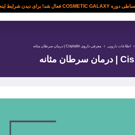
C فعال شد! برای دیدن شرایط اینجا کلیک کنید
دوره ها
بلاگ
اساتید
درباره ما
اطلاعات دارویی
معرفی داروی Cisplatin | درمان سرطان مثانه