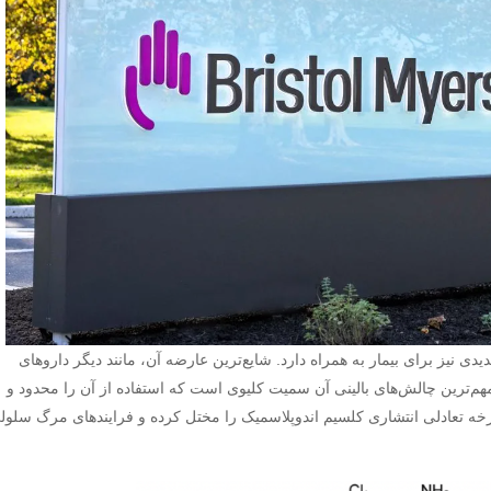
یدی نیز برای بیمار به همراه دارد. شایع‌ترین عارضه آن، مانند دیگر داروهای
ترین چالش‌های بالینی آن سمیت کلیوی است که استفاده از آن را محدود و
رخه تعادلی انتشاری کلسیم اندوپلاسمیک را مختل کرده و فرایندهای مرگ سلول