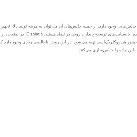
 آن چالش‌هایی وجود دارد. از جمله چالش‌های آن می‌توان به هزینه تولید بالا، تجهیز
خاص و سمیت دارو در محیط اشاره کرد که موارد ذکرشده، با سیایت‌های توسعه پایدار دارویی در تضاد هستند. Cisplatin در صنعت، از
ر حضور هیدروکلریک‌اسید تهیه می‌شود. در این روش ناخالصی زیادی وجود دارد که
این ماده را خالص‌سازی می‌کنند.