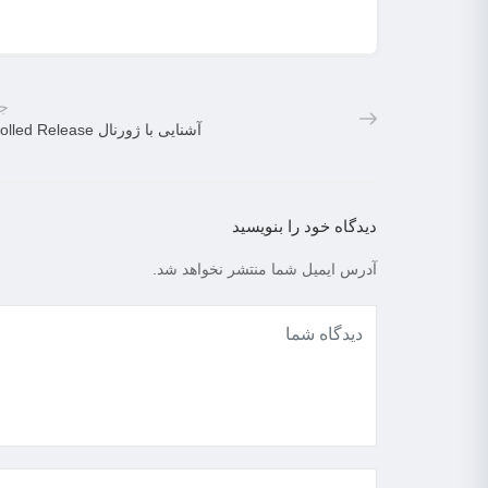
جد
آشنایی با ژورنال Controlled Release
دیدگاه خود را بنویسید
آدرس ایمیل شما منتشر نخواهد شد.