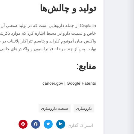
تولید و چالش‌ها
Cisplatin از جمله داروهایی است که در تولید صنعتی
واکنش میان آمونیوم کلراید و پتاسیم تتراکلراپلاتینات د
نهایت پس از چند مرحله فیلتراسیون و واکنش‌های جانبی، 
منابع
:
cancer.gov
|
Google Patents
داروسازی
صنعت داروسازی
اشتراک گذاری: