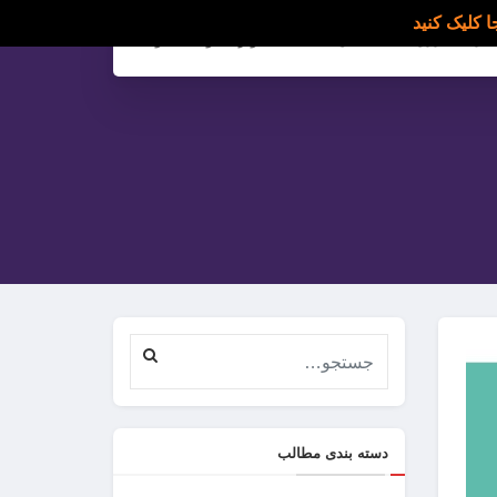
ارسال رزومه
تماس با ما
وارد شوید/ عضویت
دسته بندی مطالب