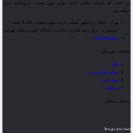
این است که جوانان، طلایه داران مسیر نوین صنعت داروسازی ایران
خواهند بود.
تهران، خیابان ایرانشهر شمالی کوچه شهید دهقانی پلاک 8 طبقه ۱
(مستقر در مرکز رشد فناوری سلامت دانشگاه علوم پزشکی تهران)
info@stuup.ir
صفحات موردنیاز
بلاگ
حساب کاربری من
سبد خرید
دوره ها
راه‌های ارتباطی
دسته بندی دوره ها