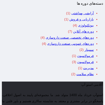
دسته‌های دوره ها
آرایشی بهداشتی
(1)
بازاریابی و فروش
(1)
بیوتکنولوژی
(4)
دوره های آنلاین
(7)
دوره‌های تخصصی صنعت داروسازی
(4)
دوره‌های عمومی صنعت داروسازی
(4)
سمینار
(2)
فرمولاسیون
(1)
فرمولاسیون
(3)
مدیریت
(1)
نظام سلامت
(2)
آکادمی استو آپ
استوآپ خرداد ماه 1400 متولد شد. ما مجموعه‌ای پایبند به اصول اخلاقی،
پاسخگو در برابر مشتری و معتقد به شایسته سالاری هستیم و باور قلبی ما