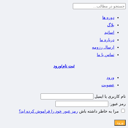
دوره ها
بلاگ
اساتید
درباره ما
ارسال رزومه
تماس با ما
ثبت نام/ورود
ورود
عضویت
نام کاربری یا ایمیل
رمز عبور:
مرا به خاطر داشته باش
رمز عبور خود را فراموش کرده اید؟