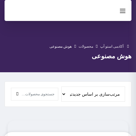
آکادمی استو آپ
محصولات
هوش مصنوعی
هوش مصنوعی