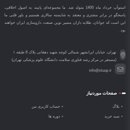
استوآپ خرداد ماه 1400 متولد شد. ما مجموعه‌ای پایبند به اصول اخلاقی،
پاسخگو در برابر مشتری و معتقد به شایسته سالاری هستیم و باور قلبی ما
این است که جوانان، طلایه داران مسیر نوین صنعت داروسازی ایران خواهند
بود.
تهران، خیابان ایرانشهر شمالی کوچه شهید دهقانی پلاک 8 طبقه ۱
(مستقر در مرکز رشد فناوری سلامت دانشگاه علوم پزشکی تهران)
info@stuup.ir
صفحات موردنیاز
بلاگ
حساب کاربری من
سبد خرید
دوره ها