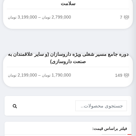
سلامت
3,199,000
–
2,799,000
7
تومان
تومان
دوره جامع مسیر شغلی ویژه داروسازان (و سایر علاقمندان به
صنعت داروسازی)
2,199,000
–
1,790,000
149
تومان
تومان
فیلتر براساس قیمت: