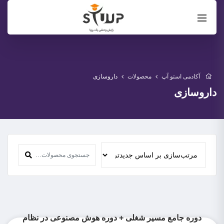
آکادمی استو آپ
محصولات
داروسازی
داروسازی
دوره جامع مسیر شغلی + دوره هوش مصنوعی در نظام