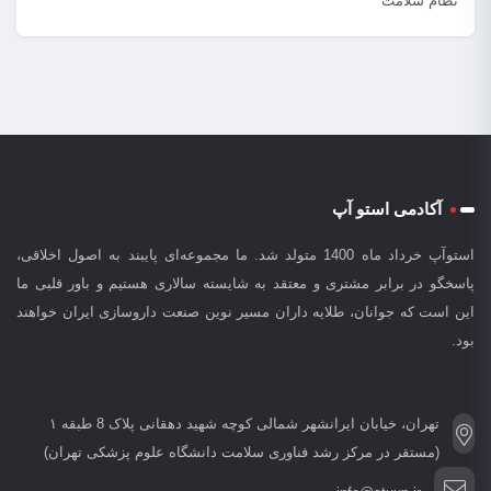
نظام سلامت
آکادمی استو آپ
استوآپ خرداد ماه 1400 متولد شد. ما مجموعه‌ای پایبند به اصول اخلاقی،
پاسخگو در برابر مشتری و معتقد به شایسته سالاری هستیم و باور قلبی ما
این است که جوانان، طلایه داران مسیر نوین صنعت داروسازی ایران خواهند
بود.
تهران، خیابان ایرانشهر شمالی کوچه شهید دهقانی پلاک 8 طبقه ۱
(مستقر در مرکز رشد فناوری سلامت دانشگاه علوم پزشکی تهران)