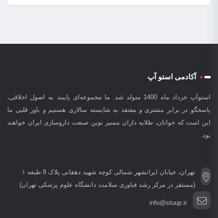
آکادمی استو آپ
استوآپ خرداد ماه 1400 متولد شد. ما مجموعه‌ای پایبند به اصول اخلاقی،
پاسخگو در برابر مشتری و معتقد به شایسته سالاری هستیم و باور قلبی ما
این است که جوانان، طلایه داران مسیر نوین صنعت داروسازی ایران خواهند
بود.
تهران، خیابان ایرانشهر شمالی کوچه شهید دهقانی پلاک 8 طبقه ۱
(مستقر در مرکز رشد فناوری سلامت دانشگاه علوم پزشکی تهران)
info@stuup.ir