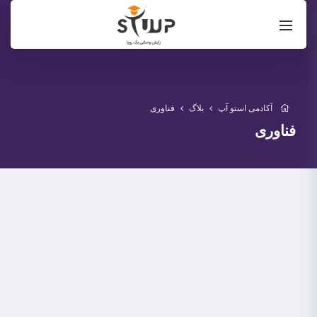
آکادمی استو آپ
بلاگ
فناوری
فناوری
1402-02-16
صنعت داروسازی
اینترنت اشیاء (IOT) و کاربردهای آن در صنعت داروسازی