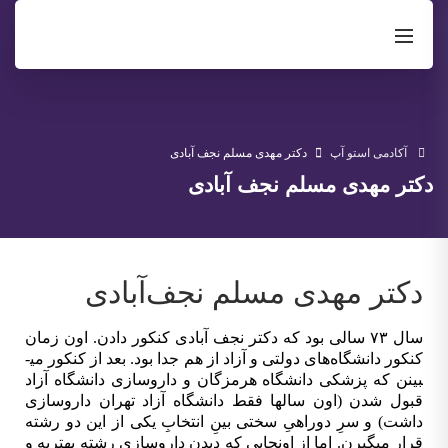
آکادمی استو آپ
دکتر مهدی مسلم نجف آبادی
دکتر مهدی مسلم نجف آبادی
دکتر مهدی مسلم نجف‌آبادی
سال ۷۳ سالی بود که دکتر نجف آبادی کنکور دادن. اون زمان
کنکور دانشگاه‌­های دولتی و آزاد از هم جدا بود. بعد از کنکور می­
بینن که پزشکی دانشگاه هرمزگان و داروسازی دانشگاه آزاد
قبول شدن (اون سال­ها فقط دانشگاه آزاد تهران داروسازی
داشت) و سرِ دوراهیِ سختی بینِ انتخابِ یکی از این دو رشته
قرار می­گیرن. اما از اون­جایی که دیدن داروسازی رشته بهتریه و