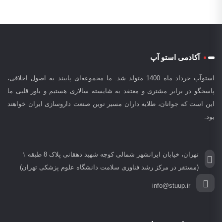
آکادمی استو آپ
استوآپ خرداد ماه 1400 متولد شد. ما مجموعه‌ای پایبند به اصول اخلاقی،
پاسخگو در برابر مشتری و معتقد به شایسته سالاری هستیم و باور قلبی ما
این است که جوانان، طلایه داران مسیر نوین صنعت داروسازی ایران خواهند
بود.
تهران، خیابان ایرانشهر شمالی کوچه شهید دهقانی پلاک 8 طبقه ۱
(مستقر در مرکز رشد فناوری سلامت دانشگاه علوم پزشکی تهران)
info@stuup.ir